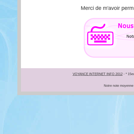
Merci de m'avoir permi
VOYANCE INTERNET INFO 2012
- * 15e
Notre note moyenne