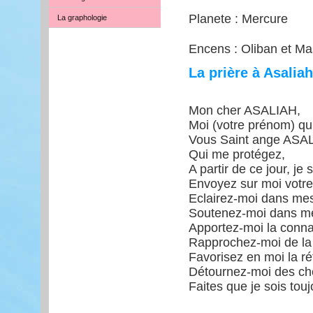
Planete : Mercure
La graphologie
Encens : Oliban et Ma
La prière à Asaliah
Mon cher ASALIAH,
Moi (votre prénom) qui
Vous Saint ange ASALIA
Qui me protégez,
A partir de ce jour, je
Envoyez sur moi votre
Eclairez-moi dans mes
Soutenez-moi dans me
Apportez-moi la conn
Rapprochez-moi de la 
Favorisez en moi la ré
Détournez-moi des ch
Faites que je sois tou