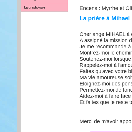
Encens : Myrrhe et Ol
La graphologie
La prière à Mihael
Cher ange MIHAEL à q
A assigné la mission 
Je me recommande à vo
Montrez-moi le chemin
Soutenez-moi lorsque 
Rappelez-moi à l'amou
Faites qu'avec votre b
Ma vie amoureuse soit
Eloignez-moi des pens
Permettez-moi de fond
Aidez-moi à faire face 
Et faites que je reste 
Merci de m'avoir apport