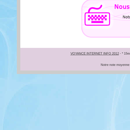
VOYANCE INTERNET INFO 2012
- * 15e
Notre note moyenne