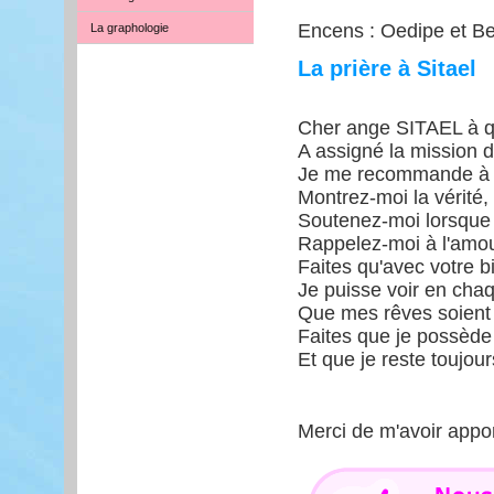
Encens : Oedipe et Be
La graphologie
La prière à Sitael
Cher ange SITAEL à q
A assigné la mission 
Je me recommande à vo
Montrez-moi la vérité,
Soutenez-moi lorsque 
Rappelez-moi à l'amou
Faites qu'avec votre b
Je puisse voir en chaq
Que mes rêves soient
Faites que je possède l
Et que je reste toujour
Merci de m'avoir appo