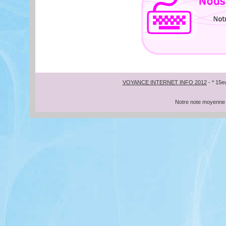
VOYANCE INTERNET INFO 2012
- * 15e
Notre note moyenne