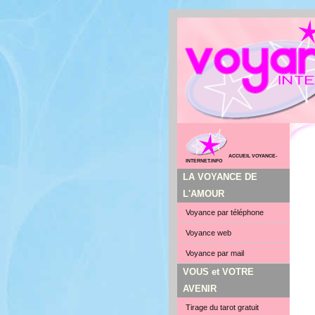
ACCUEIL VOYANCE-
INTERNET.INFO
LA VOYANCE DE
L'AMOUR
Voyance par téléphone
Voyance web
Voyance par mail
VOUS et VOTRE
AVENIR
Tirage du tarot gratuit