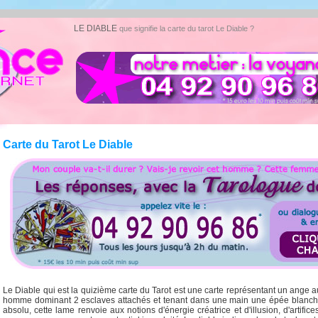
LE DIABLE
que signifie la carte du tarot Le Diable ?
Carte du Tarot Le Diable
Le Diable qui est la quizième carte du Tarot est une carte représentant un ange
homme dominant 2 esclaves attachés et tenant dans une main une épée blanche
absolu, cette lame renvoie aux notions d'énergie créatrice et d'illusion, d'artifi