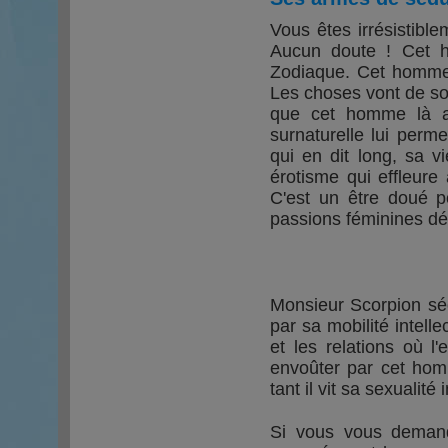
Vous êtes irrésistibl
Aucun doute ! Cet h
Zodiaque. Cet homme 
Les choses vont de soi, 
que cet homme là a 
surnaturelle lui perm
qui en dit long, sa v
érotisme qui effleure
C'est un être doué po
passions féminines dé
Monsieur Scorpion sédu
par sa mobilité intell
et les relations où l
envoûter par cet ho
tant il vit sa sexualit
Si vous vous demand