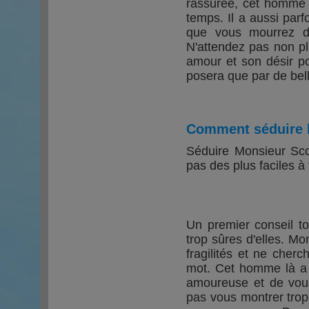
rassurée, cet homme l
temps. Il a aussi parfo
que vous mourrez d'
N'attendez pas non pl
amour et son désir po
posera que par de bell
Comment séduire 
Séduire Monsieur Scor
pas des plus faciles à 
Un premier conseil to
trop sûres d'elles. M
fragilités et ne cher
mot. Cet homme là a b
amoureuse et de vou
pas vous montrer trop 