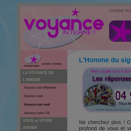
L'HOMME SC
L'Homme du sig
ACCUEIL VOYANCE-
INTERNET.INFO
LA VOYANCE DE
L'AMOUR
Voyance par téléphone
Voyance web
Voyance par mail
Voyance sans CB
VOUS et VOTRE
Ne cherchez plus ! C
AVENIR
profond de vous et vo