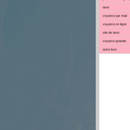
tarot
voyance par mail
voyance en ligne
site de tarot
voyance gratuite
astro love