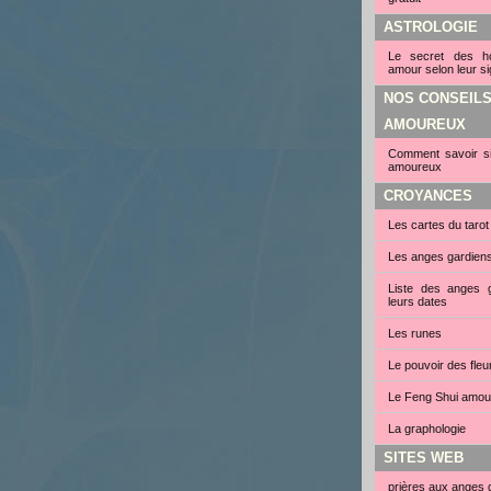
ASTROLOGIE
Le secret des 
amour selon leur si
NOS CONSEIL
AMOUREUX
Comment savoir si 
amoureux
CROYANCES
Les cartes du tarot
Les anges gardien
Liste des anges g
leurs dates
Les runes
Le pouvoir des fleu
Le Feng Shui amou
La graphologie
SITES WEB
prières aux anges 