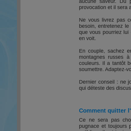
aucune saveur. Du pi
provocation et il sera
Ne vous livrez pas co
besoin, entretenez le
que vous pourriez lui 
en voit.
En couple, sachez en
montagnes russes à 
couleurs. Il a tantôt
soumettre. Adaptez-vou
Dernier conseil : ne j
qui déteste des discuss
Comment quitter 
Ce ne sera pas chos
pugnace et toujours p