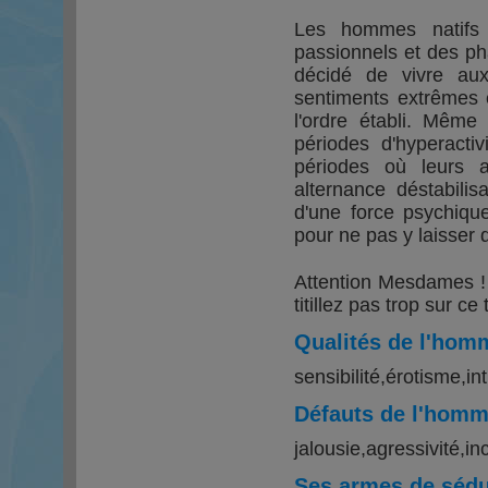
Les hommes natifs 
passionnels et des ph
décidé de vivre au
sentiments extrêmes 
l'ordre établi. Même
périodes d'hyperactiv
périodes où leurs 
alternance déstabilis
d'une force psychique
pour ne pas y laisser 
Attention Mesdames ! 
titillez pas trop sur ce 
Qualités de l'hom
sensibilité,érotisme,in
Défauts de l'hom
jalousie,agressivité,i
Ses armes de sédu