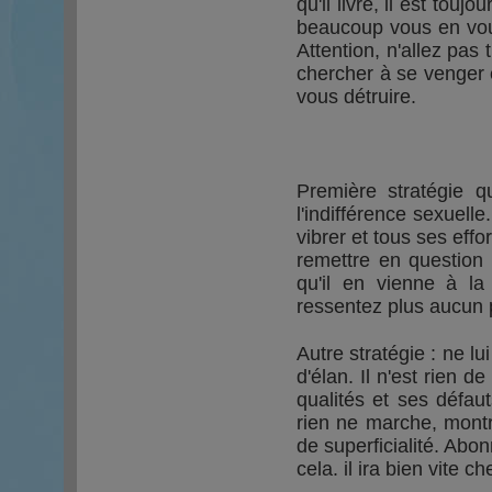
qu'il livre, il est tou
beaucoup vous en voul
Attention, n'allez pas 
chercher à se venger 
vous détruire.
Première stratégie q
l'indifférence sexuelle
vibrer et tous ses effo
remettre en question
qu'il en vienne à l
ressentez plus aucun p
Autre stratégie : ne l
d'élan. Il n'est rien
qualités et ses défau
rien ne marche, montre
de superficialité. Abo
cela. il ira bien vite 