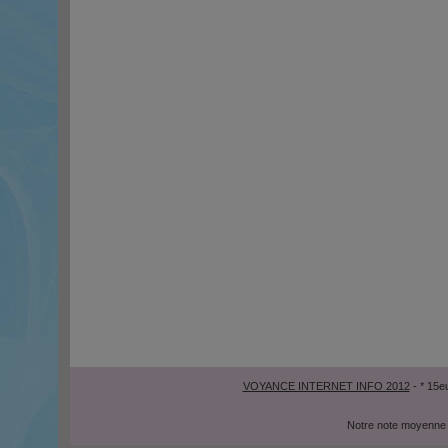
VOYANCE INTERNET INFO 2012
- * 15e
Notre note moyenne