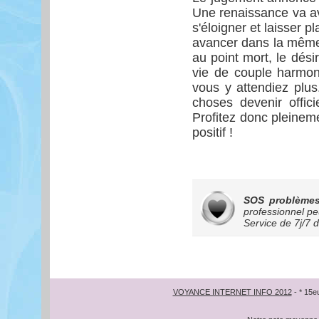
Une renaissance va avo
s'éloigner et laisser p
avancer dans la même 
au point mort, le dési
vie de couple harmo
vous y attendiez plus
choses devenir offic
Profitez donc pleinem
positif !
SOS problèmes
professionnel pe
Service de
7j/7 
VOYANCE INTERNET INFO 2012
- * 15e