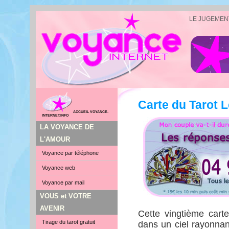
LE JUGEMEN
Carte du Tarot 
ACCUEIL VOYANCE-
INTERNET.INFO
LA VOYANCE DE
L'AMOUR
Voyance par téléphone
Voyance web
Voyance par mail
VOUS et VOTRE
AVENIR
Cette vingtième cart
Tirage du tarot gratuit
dans un ciel rayonnant