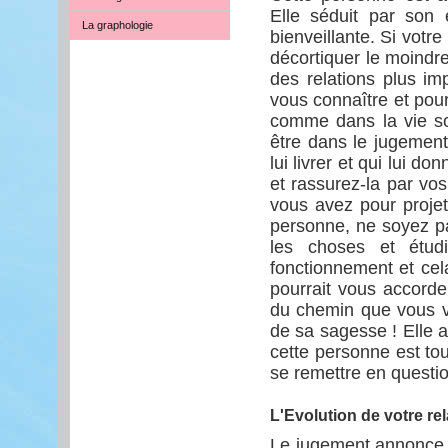
Elle séduit par son 
La graphologie
bienveillante. Si votr
décortiquer le moindre
des relations plus i
vous connaître et pour
comme dans la vie soc
être dans le jugemen
lui livrer et qui lui d
et rassurez-la par vos
vous avez pour projet
personne, ne soyez pa
les choses et étud
fonctionnement et cel
pourrait vous accorde
du chemin que vous vo
de sa sagesse ! Elle a
cette personne est to
se remettre en questio
L'Evolution de votre rel
Le jugement annonce 