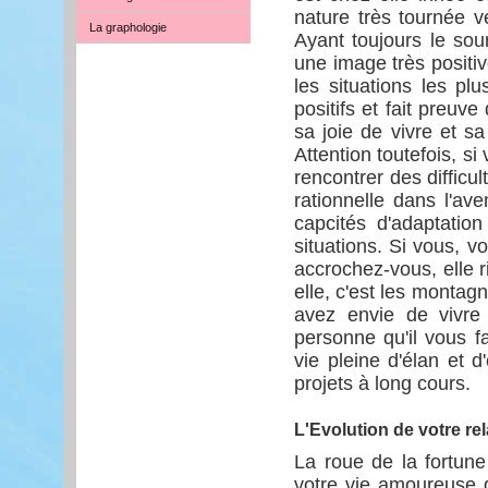
nature très tournée v
La graphologie
Ayant toujours le sour
une image très positiv
les situations les pl
positifs et fait preuv
sa joie de vivre et sa 
Attention toutefois, si
rencontrer des difficu
rationnelle dans l'a
capcités d'adaptatio
situations. Si vous, v
accrochez-vous, elle r
elle, c'est les montag
avez envie de vivre 
personne qu'il vous f
vie pleine d'élan et d
projets à long cours.
L'Evolution de votre rel
La roue de la fortun
votre vie amoureuse 