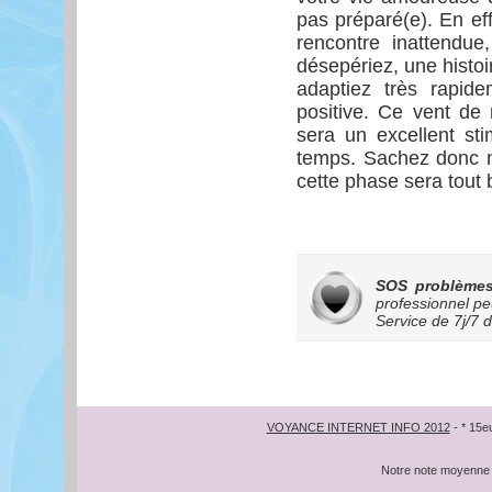
pas préparé(e). En ef
rencontre inattendue
désepériez, une histoi
adaptiez très rapide
positive. Ce vent de
sera un excellent st
temps. Sachez donc ne
cette phase sera tout 
SOS problèmes
professionnel pe
Service de
7j/7 
VOYANCE INTERNET INFO 2012
- * 15e
Notre note moyenne