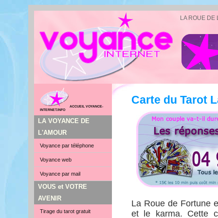
LA ROUE DE
Carte du Tarot 
ACCUEIL VOYANCE-
INTERNET.INFO
LA VOYANCE DE
L'AMOUR
Voyance par téléphone
Voyance web
Voyance par mail
VOUS et VOTRE
AVENIR
La Roue de Fortune es
Tirage du tarot gratuit
et le karma. Cette c