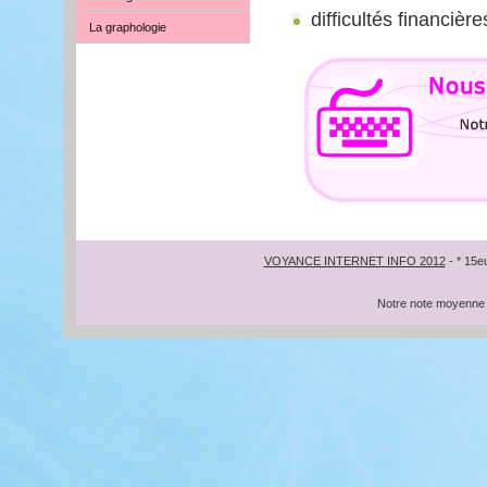
difficultés financiè
La graphologie
VOYANCE INTERNET INFO 2012
- * 15e
Notre note moyenne