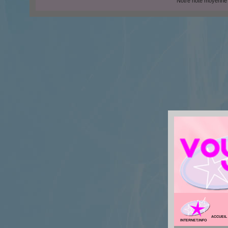
Notre note moyenne
ACCUEIL
INTERNET.INFO