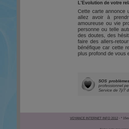
L'Evolution de votre rel
Cette carte annonce u
allez avoir à prendr
amoureuse ou vie prof
personne ou telle au
des doutes, des hésit
faire des allers-retou
bénéfique car cette 
plus profond de vous e
SOS problèmes
professionnel pe
Service de
7j/7 
VOYANCE INTERNET INFO 2012
- * 15e