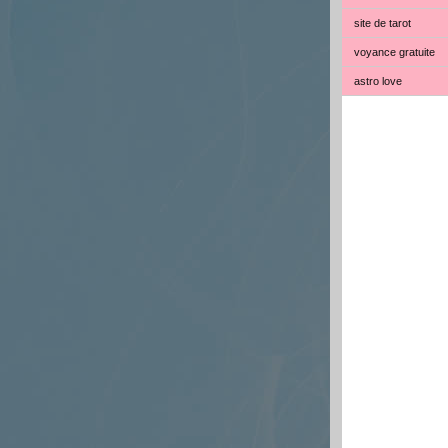
site de tarot
voyance gratuite
astro love