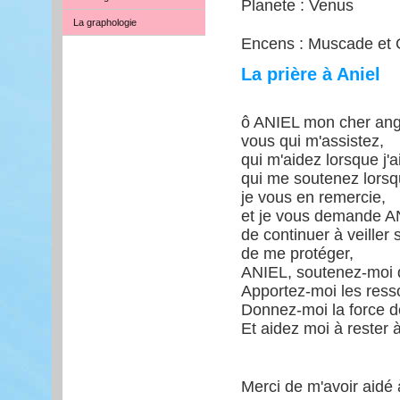
Planete : Venus
La graphologie
Encens : Muscade et 
La prière à Aniel
ô ANIEL mon cher ang
vous qui m'assistez,
qui m'aidez lorsque j'a
qui me soutenez lorsq
je vous en remercie,
et je vous demande AN
de continuer à veiller 
de me protéger,
ANIEL, soutenez-moi d
Apportez-moi les ress
Donnez-moi la force d
Et aidez moi à rester à
Merci de m'avoir aidé 