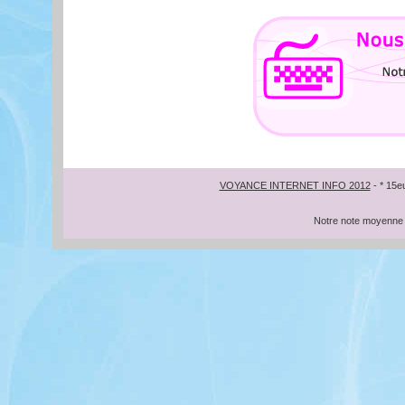
VOYANCE INTERNET INFO 2012
- * 15e
Notre note moyenne