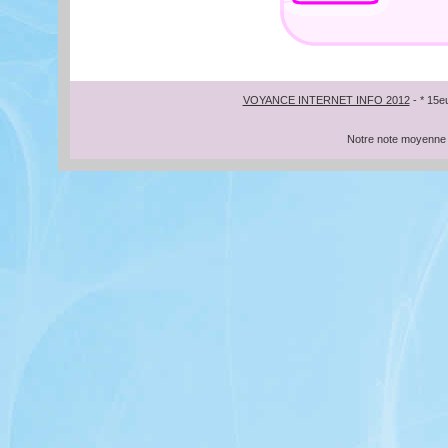
VOYANCE INTERNET INFO 2012
- * 15e
Notre note moyenne