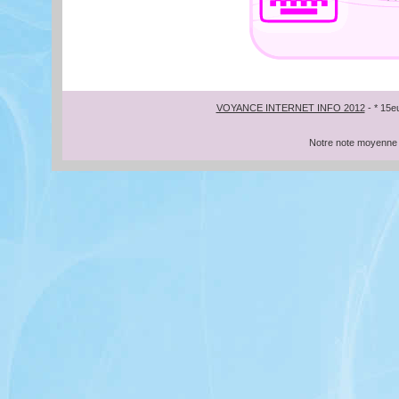
VOYANCE INTERNET INFO 2012
- * 15e
Notre note moyenne