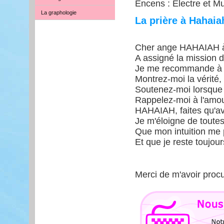
Encens : Electre et 
La graphologie
La prière à Hahaia
Cher ange HAHAIAH à 
A assigné la mission 
Je me recommande à vo
Montrez-moi la vérité,
Soutenez-moi lorsque 
Rappelez-moi à l'amou
HAHAIAH, faites qu'av
Je m'éloigne de toute
Que mon intuition me 
Et que je reste toujour
Merci de m'avoir procu