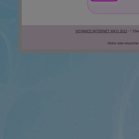
VOYANCE INTERNET INFO 2012
- * 15e
Notre note moyenne