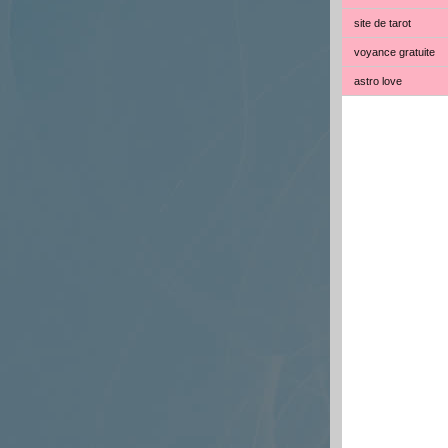
site de tarot
voyance gratuite
astro love