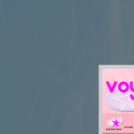
ACCUEIL
INTERNET.INFO