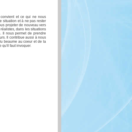
 convient et ce qui ne nous
e situation et à ne pas rester
ous projeter de nouveau vers
éalistes, dans les situations
s. Il nous permet de prendre
rs. Il contribue aussi à nous
du beaume au coeur et de la
e qu'il faut invoquer.