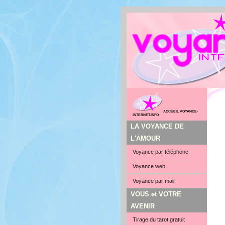
ACCUEIL VOYANCE-
INTERNET.INFO
LA VOYANCE DE
L'AMOUR
Voyance par téléphone
Voyance web
Voyance par mail
VOUS et VOTRE
AVENIR
Tirage du tarot gratuit