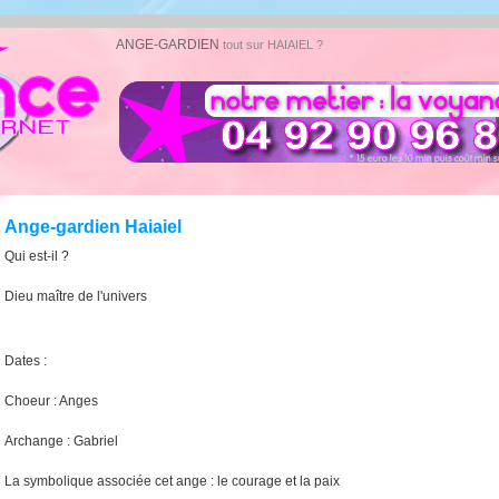
ANGE-GARDIEN
tout sur HAIAIEL ?
Ange-gardien Haiaiel
Qui est-il ?
Dieu maître de l'univers
Dates :
Choeur : Anges
Archange : Gabriel
La symbolique associée cet ange : le courage et la paix