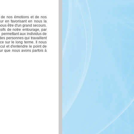
se de nos émotions et de nos
eur en favorisant en nous la
 nous être d'un grand secours.
sifs de notre entourage, par
n permettant aux individus de
e des personnes qui travaillent
ce sur le long terme. Il nous
cul et d'entendre le point de
teur que nous avons parfois à