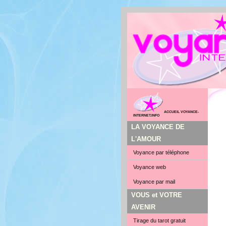
ACCUEIL VOYANCE-
INTERNET.INFO
LA VOYANCE DE
L'AMOUR
Voyance par téléphone
Voyance web
Voyance par mail
VOUS et VOTRE
AVENIR
Tirage du tarot gratuit