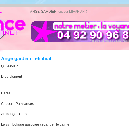
ANGE-GARDIEN
tout sur LEHAHIAH ?
Ange-gardien Lehahiah
Qui est-il ?
Dieu clément
Dates :
Choeur : Puissances
Archange : Camaël
La symbolique associée cet ange : le calme