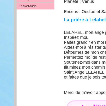
Planete : Vénus
La graphologie
Encens : Oedipe et Sa
La prière à Lelahel
LELAHEL, mon ange ga
Inspirez-moi,
Faites grandir en moi l
Aidez-moi à résister da
Détournez de mon chem
Permettez moi de rest
Soutenez-moi dans ma 
Illuminez mon chemin 
Saint Ange LELAHEL, v
et faites que je sois t
Merci de m'avoir appo