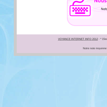
VOYANCE INTERNET INFO 2012
- * 15e
Notre note moyenne