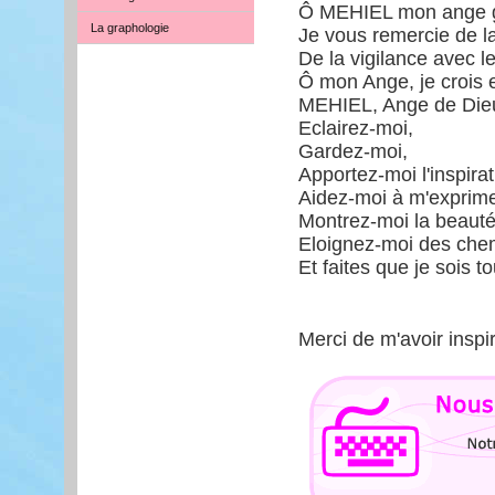
Ô MEHIEL mon ange g
La graphologie
Je vous remercie de l
De la vigilance avec l
Ô mon Ange, je crois 
MEHIEL, Ange de Dieu
Eclairez-moi,
Gardez-moi,
Apportez-moi l'inspirat
Aidez-moi à m'exprime
Montrez-moi la beaut
Eloignez-moi des chem
Et faites que je sois t
Merci de m'avoir inspi