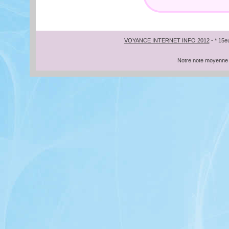
VOYANCE INTERNET INFO 2012
- * 15e
Notre note moyenne