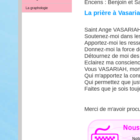
Encens : Benjoin et S
La graphologie
La prière à Vasari
Saint Ange VASARIAH,
Soutenez-moi dans les
Apportez-moi les ress
Donnez-moi la force d
Détournez de moi des
Eclairez ma conscienc
Vous VASARIAH, mon 
Qui m'apportez la con
Qui permettez que justi
Faites que je sois tou
Merci de m'avoir procu