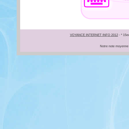
VOYANCE INTERNET INFO 2012
- * 15e
Notre note moyenne