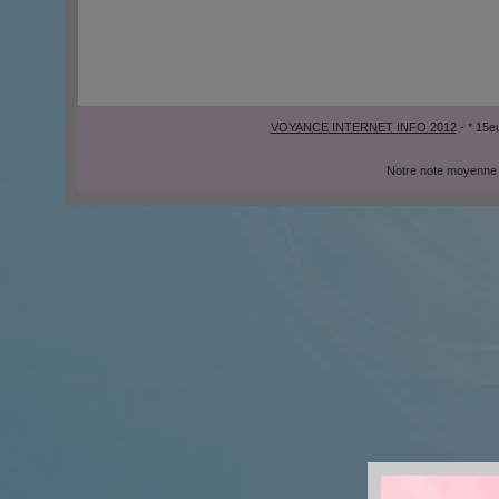
VOYANCE INTERNET INFO 2012
- * 15e
Notre note moyenne