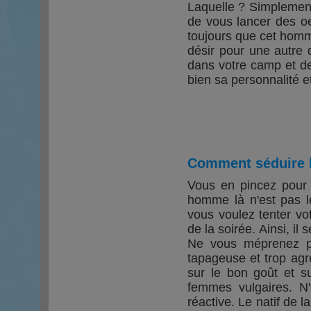
Laquelle ? Simplement,
de vous lancer des oe
toujours que cet homme
désir pour une autre 
dans votre camp et de
bien sa personnalité et
Comment séduire 
Vous en pincez pour 
homme là n'est pas l
vous voulez tenter vo
de la soirée. Ainsi, il
Ne vous méprenez pa
tapageuse et trop agre
sur le bon goût et su
femmes vulgaires. N'
réactive. Le natif de 