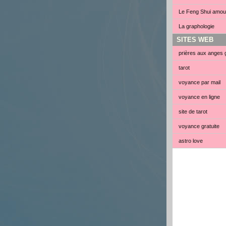
Le Feng Shui amou
La graphologie
SITES WEB
prières aux anges 
tarot
voyance par mail
voyance en ligne
site de tarot
voyance gratuite
astro love