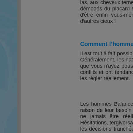
las, aux cheveux tern
démodés du placard et
d'être enfin vous-mêm
d'autres cieux !
Comment l'homme B
Il est tout à fait possi
Généralement, les nati
que vous n'ayez pouss
conflits et ont tenda
les régler réellement.
Les hommes Balances 
raison de leur besoin
ne jamais être rée
Hésitations, tergivers
les décisions tranché