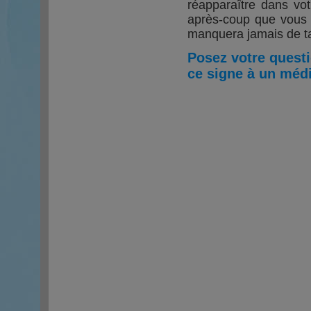
réapparaître dans vot
après-coup que vous é
manquera jamais de ta
Posez votre quest
ce signe à un médi