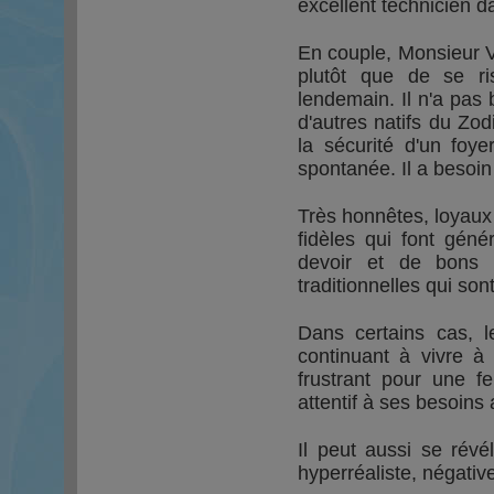
excellent technicien 
En couple, Monsieur V
plutôt que de se r
lendemain. Il n'a pas 
d'autres natifs du Zod
la sécurité d'un foy
spontanée. Il a besoin
Très honnêtes, loyau
fidèles qui font gén
devoir et de bons p
traditionnelles qui sont
Dans certains cas, l
continuant à vivre à 
frustrant pour une fe
attentif à ses besoins a
Il peut aussi se révél
hyperréaliste, négative