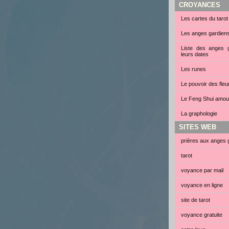
CROYANCES
Les cartes du tarot
Les anges gardien
Liste des anges g
leurs dates
Les runes
Le pouvoir des fleu
Le Feng Shui amou
La graphologie
SITES WEB
prières aux anges 
tarot
voyance par mail
voyance en ligne
site de tarot
voyance gratuite