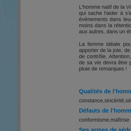
L'homme natif de la Vi
qui sache l'aider à s'
évènements dans leur 
moins dans la rétenti
aux autres, dans un él
La femme idéale po
apporter de la joie, de
de contrôle. Attentio
de sa vie devra être p
pluie de remarques !
Qualités de l'hom
constance,sincérité,sé
Défauts de l'homm
conformisme,maîtrise 
Ses armes de sédu