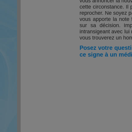
vous annoncer la nouve
cette circonstance. Il
reprocher. Ne soyez pa
vous apporte la note 
sur sa décision. Im
intransigeant avec lu
vous trouverez un hom
Posez votre quest
ce signe à un médi