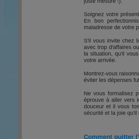
juste mesure !).
Soignez votre présent
En bon perfectionni
maladresse de votre p
S'il vous invite chez 
avec trop d'affaires ou 
la situation, qu'il vo
votre arrivée.
Montrez-vous raisonna
éviter les dépenses fut
Ne vous formalisez pa
éprouve à aller vers le
douceur et il vous to
sécurité et la joie qu'i
Comment quitter l