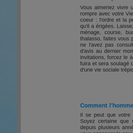
Vous aimeriez vivre 
rompre avec votre Vier
coeur : l'ordre et la p
qu'il a érigées. Laisse
ménage, course, bud
thalasso, faites vous p
ne l'avez pas consul
d'avis au dernier mo
invitations, forcez le
fuira et sera soulagé 
d'une vie sociale trépi
Comment l'homme V
Il se peut que votre 
Soyez certaine que s
depuis plusieurs anné