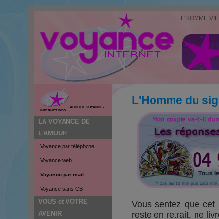
L'HOMME VIE
L'Homme du sig
ACCUEIL VOYANCE-
INTERNET.INFO
LA VOYANCE DE
L'AMOUR
Voyance par téléphone
Voyance web
Voyance par mail
Voyance sans CB
VOUS et VOTRE
Vous sentez que cet
AVENIR
reste en retrait, ne li