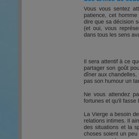
Vous vous sentez att
patience, cet homme m
dire que sa décision s
(et oui, vous représ
dans tous les sens ava
Il sera attentif à ce 
partager son goût pou
dîner aux chandelles,
pas son humour un tanti
Ne vous attendez pas
fortunes et qu'il fasse
La Vierge a besoin de
relations intimes. Il ai
des situations et la 
choses soient un peu p