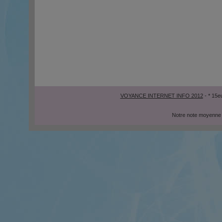
VOYANCE INTERNET INFO 2012
- * 15e
Notre note moyenne