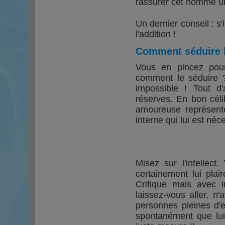
rassurer cet homme un 
Un dernier conseil : 
l'addition !
Comment séduire 
Vous en pincez pou
comment le séduire 
impossible ! Tout d
réserves. En bon céli
amoureuse représente 
interne qui lui est néc
Misez sur l'intellect
certainement lui plai
Critique mais avec 
laissez-vous aller, n
personnes pleines d'e
spontanément que lui