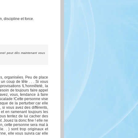
, discipline et force.
nnel peut dès maintenant vous
ées, organisées. Peu de place
un coup de tête . . . Si vous
provisations !L'honnêteté, la
besoin de toujours faire appel
 avez, vous, tendance à faire
l'escalade !Cette personne vise
sque de la perturber car elle
 si vous avez des différents,
 et en ramenant toujours les
vous tentez de lui cacher des
. Jouez la donc fine ! elle ne
on, cette personne sera mal à
le. . ) sont trop originaux et
nne, elle vous suivra car elle