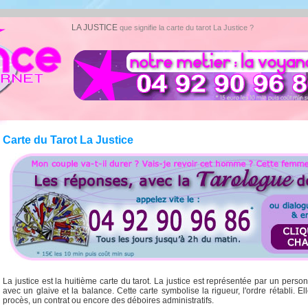
LA JUSTICE
que signifie la carte du tarot La Justice ?
Carte du Tarot La Justice
La justice est la huitième carte du tarot. La justice est représentée par un perso
avec un glaive et la balance. Cette carte symbolise la rigueur, l'ordre rétabli. 
procès, un contrat ou encore des déboires administratifs.