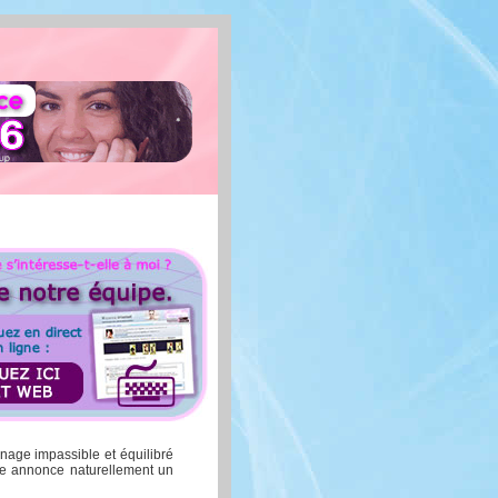
nnage impassible et équilibré
Elle annonce naturellement un