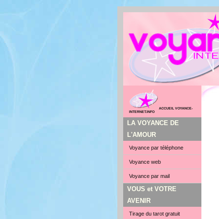
ACCUEIL VOYANCE-
INTERNET.INFO
LA VOYANCE DE
L'AMOUR
Voyance par téléphone
Voyance web
Voyance par mail
VOUS et VOTRE
AVENIR
Tirage du tarot gratuit