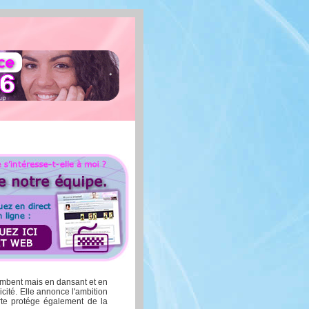
tombent mais en dansant et en
cité. Elle annonce l'ambition
arte protége également de la