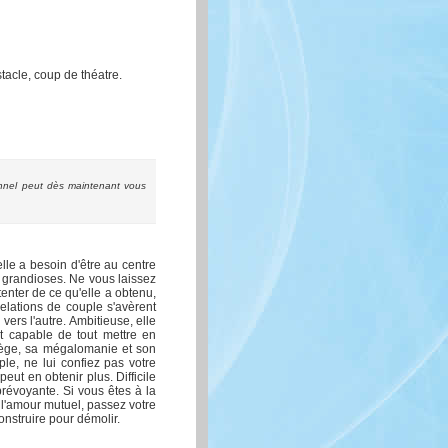
tacle, coup de théatre.
nnel peut dès maintenant vous
le a besoin d'être au centre
s grandioses. Ne vous laissez
enter de ce qu'elle a obtenu,
elations de couple s'avèrent
vers l'autre. Ambitieuse, elle
st capable de tout mettre en
atège, sa mégalomanie et son
le, ne lui confiez pas votre
peut en obtenir plus. Difficile
prévoyante. Si vous êtes à la
e l'amour mutuel, passez votre
nstruire pour démolir.