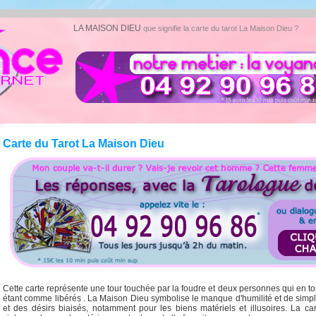
LA MAISON DIEU
que signifie la carte du tarot La Maison Dieu ?
Carte du Tarot La Maison Dieu
Cette carte représente une tour touchée par la foudre et deux personnes qui en 
étant comme libérés . La Maison Dieu symbolise le manque d'humilité et de simpli
et des désirs biaisés, notamment pour les biens matériels et illusoires. La c