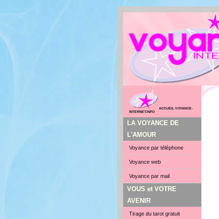
ACCUEIL VOYANCE-
INTERNET.INFO
LA VOYANCE DE
L'AMOUR
Voyance par téléphone
Voyance web
Voyance par mail
VOUS et VOTRE
AVENIR
Tirage du tarot gratuit